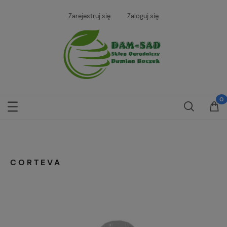
Zarejestruj się
Zaloguj się
CORTEVA