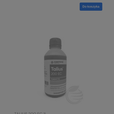
Do koszyka
TALIUS 200 EC 1L