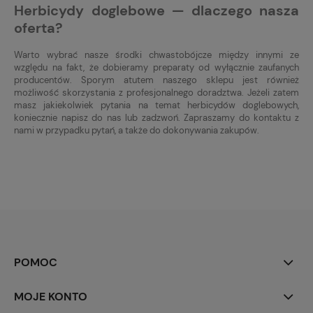
Herbicydy doglebowe — dlaczego nasza
oferta?
Warto wybrać nasze środki chwastobójcze między innymi ze
względu na fakt, że dobieramy preparaty od wyłącznie zaufanych
producentów. Sporym atutem naszego sklepu jest również
możliwość skorzystania z profesjonalnego doradztwa. Jeżeli zatem
masz jakiekolwiek pytania na temat herbicydów doglebowych,
koniecznie napisz do nas lub zadzwoń. Zapraszamy do kontaktu z
nami w przypadku pytań, a także do dokonywania zakupów.
POMOC
MOJE KONTO