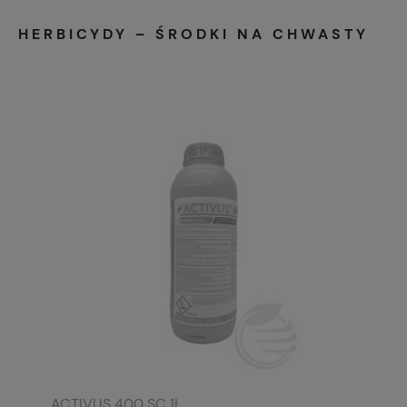
HERBICYDY – ŚRODKI NA CHWASTY
ACTIVUS 400 SC 1L