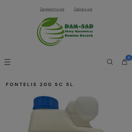
Zarejestruj się
Zaloguj się
FONTELIS 200 SC 5L