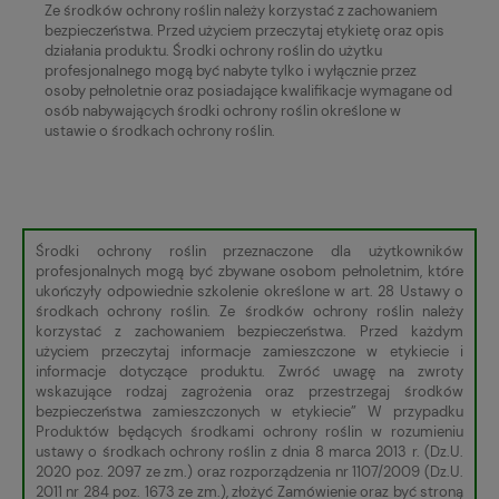
Ze środków ochrony roślin należy korzystać z zachowaniem
bezpieczeństwa. Przed użyciem przeczytaj etykietę oraz opis
działania produktu. Środki ochrony roślin do użytku
profesjonalnego mogą być nabyte tylko i wyłącznie przez
osoby pełnoletnie oraz posiadające kwalifikacje wymagane od
osób nabywających środki ochrony roślin określone w
ustawie o środkach ochrony roślin.
Środki ochrony roślin przeznaczone dla użytkowników
profesjonalnych mogą być zbywane osobom pełnoletnim, które
ukończyły odpowiednie szkolenie określone w art. 28 Ustawy o
środkach ochrony roślin. Ze środków ochrony roślin należy
korzystać z zachowaniem bezpieczeństwa. Przed każdym
użyciem przeczytaj informacje zamieszczone w etykiecie i
informacje dotyczące produktu. Zwróć uwagę na zwroty
wskazujące rodzaj zagrożenia oraz przestrzegaj środków
bezpieczeństwa zamieszczonych w etykiecie” W przypadku
Produktów będących środkami ochrony roślin w rozumieniu
ustawy o środkach ochrony roślin z dnia 8 marca 2013 r. (Dz.U.
2020 poz. 2097 ze zm.) oraz rozporządzenia nr 1107/2009 (Dz.U.
2011 nr 284 poz. 1673 ze zm.), złożyć Zamówienie oraz być stroną