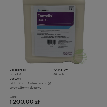
Dostępność:
Wysyłka w:
duża ilość
48 godzin
Dostawa:
od 25,00 zł
- Dostawa kurier
sprawdź formy dostawy
Cena nie zawiera ewentualnych kosztów płatności
Cena:
1 200,00 zł