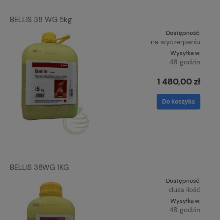
BELLIS 38 WG 5kg
Dostępność:
na wyczerpaniu
Wysyłka w:
48 godzin
1 480,00 zł
Do koszyka
BELLIS 38WG 1KG
Dostępność:
duża ilość
Wysyłka w:
48 godzin