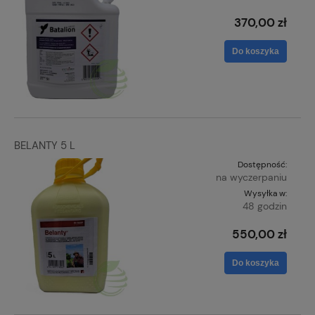
370,00 zł
Do koszyka
BELANTY 5 L
Dostępność:
na wyczerpaniu
Wysyłka w:
48 godzin
550,00 zł
Do koszyka