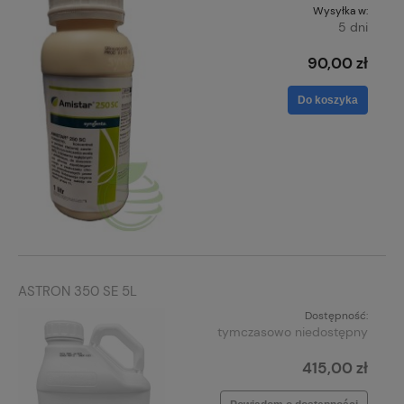
Wysyłka w:
5 dni
90,00 zł
Do koszyka
ASTRON 350 SE 5L
Dostępność:
tymczasowo niedostępny
415,00 zł