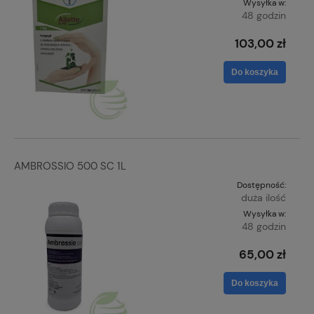
Wysyłka w:
48 godzin
103,00 zł
Do koszyka
AMBROSSIO 500 SC 1L
Dostępność:
duża ilość
Wysyłka w:
48 godzin
65,00 zł
Do koszyka