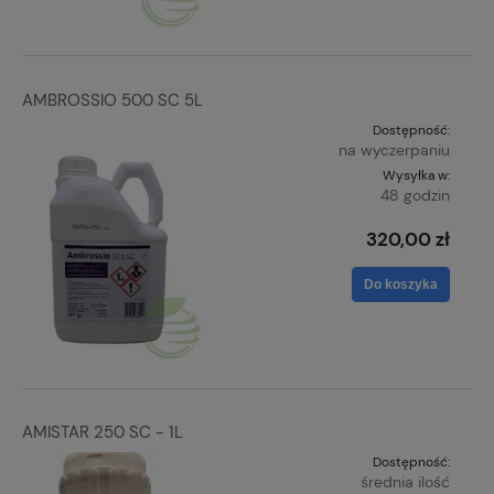
AMBROSSIO 500 SC 5L
Dostępność:
na wyczerpaniu
Wysyłka w:
48 godzin
320,00 zł
Do koszyka
AMISTAR 250 SC - 1L
Dostępność:
średnia ilość