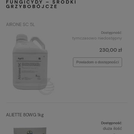
FUNGICYDY – ŚRODKI
GRZYBOBÓJCZE
AIRONE SC 5L
Dostępność:
tymczasowo niedostępny
230,00 zł
Powiadom o dostępności
ALIETTE 80WG 1kg
Dostępność:
duża ilość