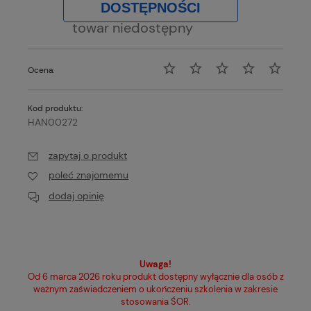
DOSTĘPNOŚCI
towar niedostępny
Ocena:
Kod produktu:
HAN00272
zapytaj o produkt
poleć znajomemu
dodaj opinię
Uwaga!
Od 6 marca 2026 roku produkt dostępny wyłącznie dla osób z
ważnym zaświadczeniem o ukończeniu szkolenia w zakresie
stosowania ŚOR.