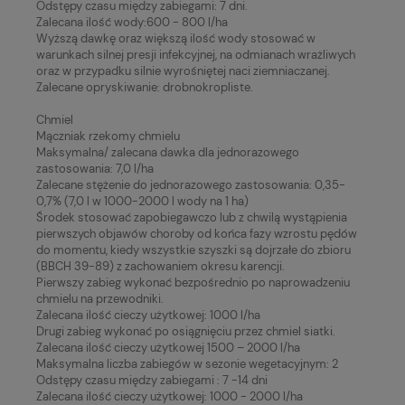
Odstępy czasu między zabiegami: 7 dni.
Zalecana ilość wody:600 - 800 l/ha
Wyższą dawkę oraz większą ilość wody stosować w
warunkach silnej presji infekcyjnej, na odmianach wrażliwych
oraz w przypadku silnie wyrośniętej naci ziemniaczanej.
Zalecane opryskiwanie: drobnokropliste.
Chmiel
Mączniak rzekomy chmielu
Maksymalna/ zalecana dawka dla jednorazowego
zastosowania: 7,0 l/ha
Zalecane stężenie do jednorazowego zastosowania: 0,35-
0,7% (7,0 l w 1000-2000 l wody na 1 ha)
Środek stosować zapobiegawczo lub z chwilą wystąpienia
pierwszych objawów choroby od końca fazy wzrostu pędów
do momentu, kiedy wszystkie szyszki są dojrzałe do zbioru
(BBCH 39-89) z zachowaniem okresu karencji.
Pierwszy zabieg wykonać bezpośrednio po naprowadzeniu
chmielu na przewodniki.
Zalecana ilość cieczy użytkowej: 1000 l/ha
Drugi zabieg wykonać po osiągnięciu przez chmiel siatki.
Zalecana ilość cieczy użytkowej 1500 – 2000 l/ha
Maksymalna liczba zabiegów w sezonie wegetacyjnym: 2
Odstępy czasu między zabiegami : 7 -14 dni
Zalecana ilość cieczy użytkowej: 1000 - 2000 l/ha