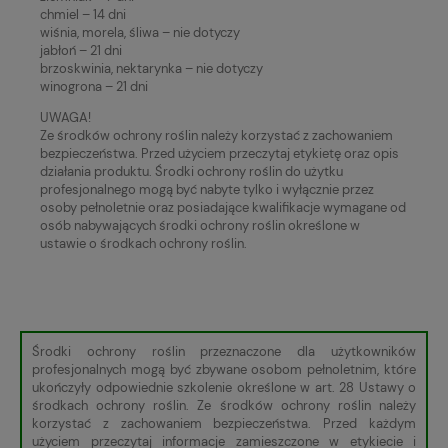
chmiel – 14 dni
wiśnia, morela, śliwa – nie dotyczy
jabłoń – 21 dni
brzoskwinia, nektarynka – nie dotyczy
winogrona – 21 dni
UWAGA!
Ze środków ochrony roślin należy korzystać z zachowaniem
bezpieczeństwa. Przed użyciem przeczytaj etykietę oraz opis
działania produktu. Środki ochrony roślin do użytku
profesjonalnego mogą być nabyte tylko i wyłącznie przez
osoby pełnoletnie oraz posiadające kwalifikacje wymagane od
osób nabywających środki ochrony roślin określone w
ustawie o środkach ochrony roślin.
Środki ochrony roślin przeznaczone dla użytkowników
profesjonalnych mogą być zbywane osobom pełnoletnim, które
ukończyły odpowiednie szkolenie określone w art. 28 Ustawy o
środkach ochrony roślin. Ze środków ochrony roślin należy
korzystać z zachowaniem bezpieczeństwa. Przed każdym
użyciem przeczytaj informacje zamieszczone w etykiecie i