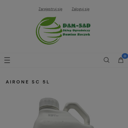
Zarejestruj się
Zaloguj się
AIRONE SC 5L