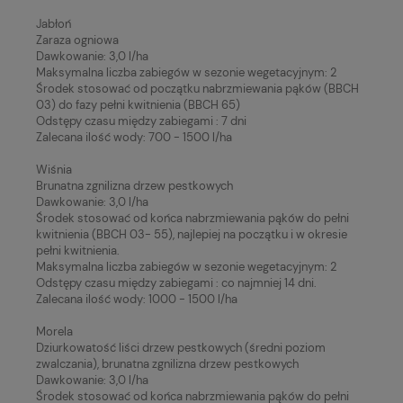
Jabłoń
Zaraza ogniowa
Dawkowanie: 3,0 l/ha
Maksymalna liczba zabiegów w sezonie wegetacyjnym: 2
Środek stosować od początku nabrzmiewania pąków (BBCH
03) do fazy pełni kwitnienia (BBCH 65)
Odstępy czasu między zabiegami : 7 dni
Zalecana ilość wody: 700 - 1500 l/ha
Wiśnia
Brunatna zgnilizna drzew pestkowych
Dawkowanie: 3,0 l/ha
Środek stosować od końca nabrzmiewania pąków do pełni
kwitnienia (BBCH 03- 55), najlepiej na początku i w okresie
pełni kwitnienia.
Maksymalna liczba zabiegów w sezonie wegetacyjnym: 2
Odstępy czasu między zabiegami : co najmniej 14 dni.
Zalecana ilość wody: 1000 - 1500 l/ha
Morela
Dziurkowatość liści drzew pestkowych (średni poziom
zwalczania), brunatna zgnilizna drzew pestkowych
Dawkowanie: 3,0 l/ha
Środek stosować od końca nabrzmiewania pąków do pełni