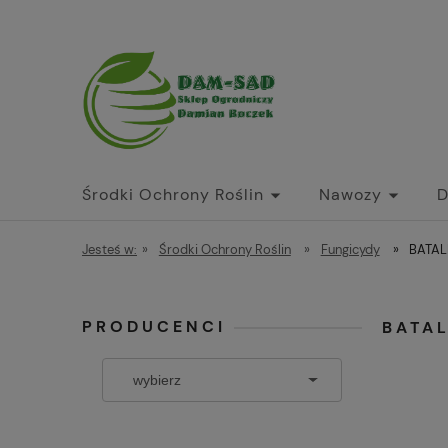
Środki Ochrony Roślin
Nawozy
D
Jesteś w:
»
Środki Ochrony Roślin
»
Fungicydy
»
BATAL
PRODUCENCI
BATAL