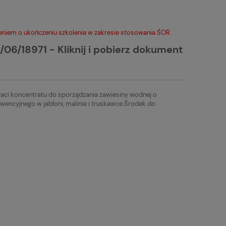
niem o ukończeniu szkolenia w zakresie stosowania ŚOR.
/06/18971 - Kliknij i pobierz dokument
taci koncentratu do sporządzania zawiesiny wodnej o
encyjnego w jabłoni, malinie i truskawce.Środek do