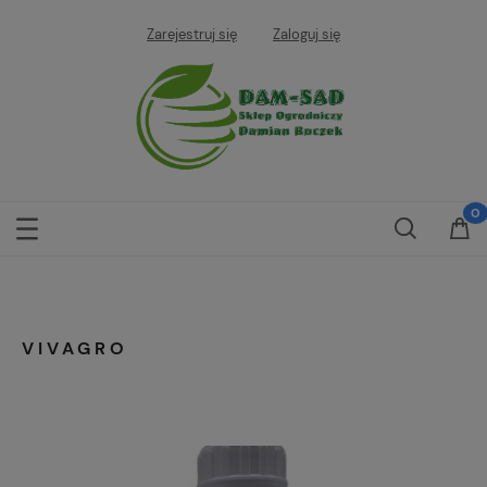
Zarejestruj się
Zaloguj się
VIVAGRO