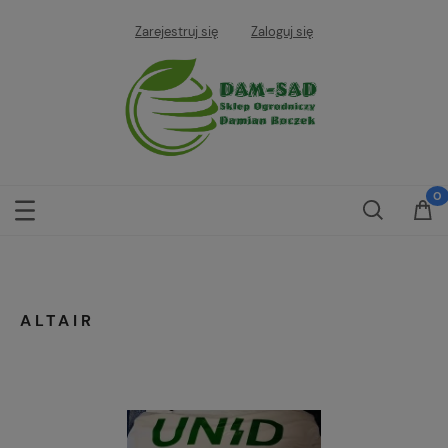
Zarejestruj się
Zaloguj się
ALTAIR