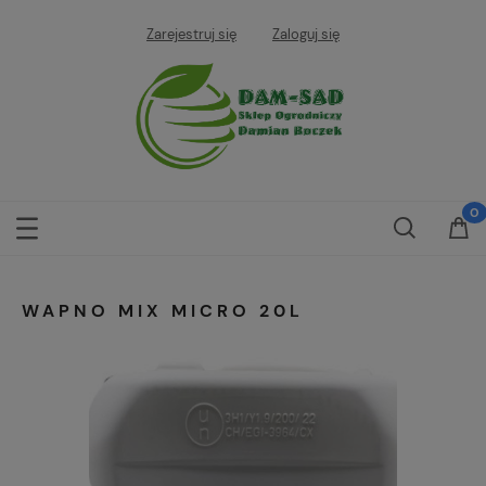
Zarejestruj się
Zaloguj się
WAPNO MIX MICRO 20L