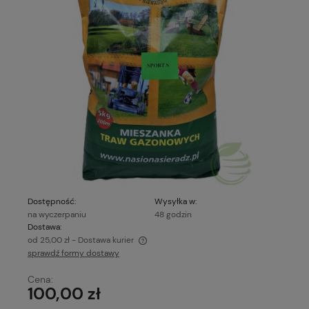
Dostępność:
Wysyłka w:
na wyczerpaniu
48 godzin
Dostawa:
od 25,00 zł
- Dostawa kurier
sprawdź formy dostawy
Cena nie zawiera ewentualnych kosztów płatności
Cena:
100,00 zł