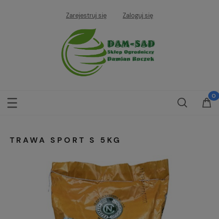
Zarejestruj się
Zaloguj się
TRAWA SPORT S 5KG