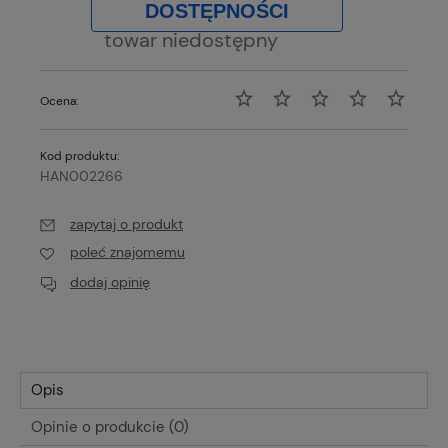
DOSTĘPNOŚCI
towar niedostępny
Ocena:
Kod produktu:
HAN002266
zapytaj o produkt
poleć znajomemu
dodaj opinię
Opis
Opinie o produkcie (0)