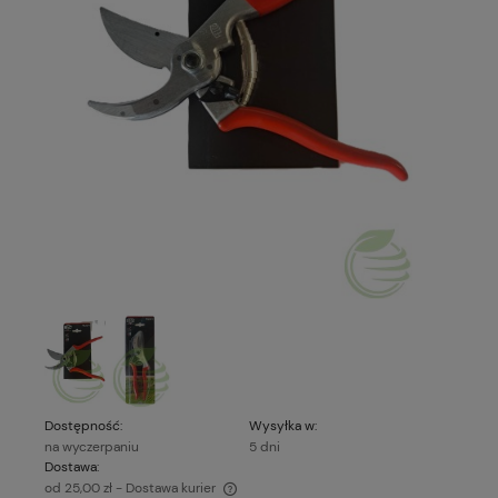
Dostępność:
Wysyłka w:
na wyczerpaniu
5 dni
Dostawa:
od 25,00 zł
- Dostawa kurier