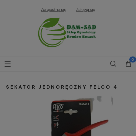
Zarejestruj się
Zaloguj się
SEKATOR JEDNORĘCZNY FELCO 4