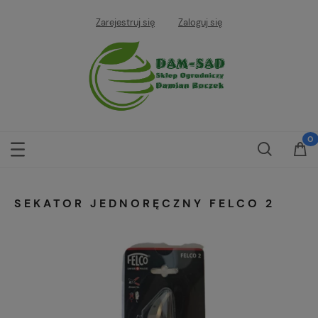
Zarejestruj się
Zaloguj się
SEKATOR JEDNORĘCZNY FELCO 2