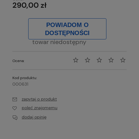
290,00 zł
POWIADOM O
DOSTĘPNOŚCI
towar niedostępny
Ocena:
Kod produktu:
000631
zapytaj o produkt
poleć znajomemu
dodaj opinię