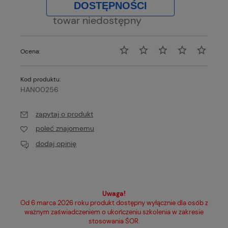
DOSTĘPNOŚCI
towar niedostępny
Ocena:
Kod produktu:
HAN00256
zapytaj o produkt
poleć znajomemu
dodaj opinię
Uwaga!
Od 6 marca 2026 roku produkt dostępny wyłącznie dla osób z
ważnym zaświadczeniem o ukończeniu szkolenia w zakresie
stosowania ŚOR.