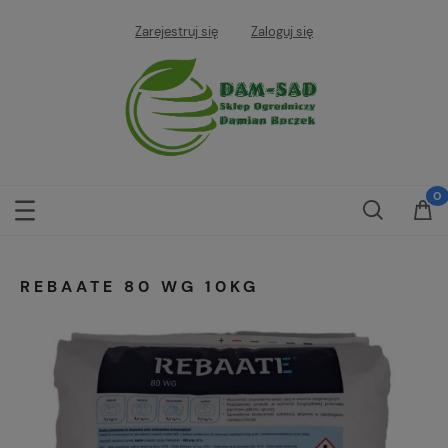
Zarejestruj się
Zaloguj się
REBAATE 80 WG 10KG