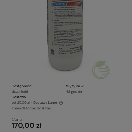
Dostępność:
Wysyłka w:
duża ilość
48 godzin
Dostawa:
od 25,00 zł
- Dostawa kurier
sprawdź formy dostawy
Cena nie zawiera ewentualnych kosztów płatności
Cena:
170,00 zł