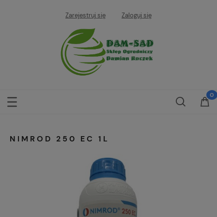
Zarejestruj się
Zaloguj się
NIMROD 250 EC 1L