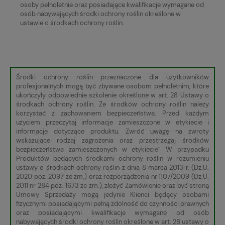
osoby pełnoletnie oraz posiadające kwalifikacje wymagane od
osób nabywających środki ochrony roślin określone w
ustawie o środkach ochrony roślin.
Środki ochrony roślin przeznaczone dla użytkowników
profesjonalnych mogą być zbywane osobom pełnoletnim, które
ukończyły odpowiednie szkolenie określone w art. 28 Ustawy o
środkach ochrony roślin. Ze środków ochrony roślin należy
korzystać z zachowaniem bezpieczeństwa. Przed każdym
użyciem przeczytaj informacje zamieszczone w etykiecie i
informacje dotyczące produktu. Zwróć uwagę na zwroty
wskazujące rodzaj zagrożenia oraz przestrzegaj środków
bezpieczeństwa zamieszczonych w etykiecie” W przypadku
Produktów będących środkami ochrony roślin w rozumieniu
ustawy o środkach ochrony roślin z dnia 8 marca 2013 r. (Dz.U.
2020 poz. 2097 ze zm.) oraz rozporządzenia nr 1107/2009 (Dz.U.
2011 nr 284 poz. 1673 ze zm.), złożyć Zamówienie oraz być stroną
Umowy Sprzedaży mogą jedynie Klienci będący osobami
fizycznymi posiadającymi pełną zdolność do czynności prawnych
oraz posiadającymi kwalifikacje wymagane od osób
nabywających środki ochrony roślin określone w art. 28 ustawy o