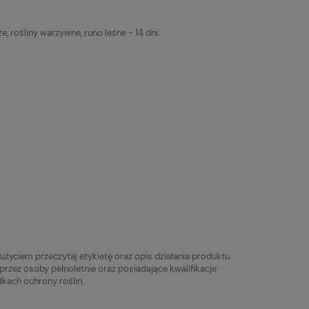
ze, rośliny warzywne, runo leśne - 14 dni.
życiem przeczytaj etykietę oraz opis działania produktu.
przez osoby pełnoletnie oraz posiadające kwalifikacje
kach ochrony roślin.