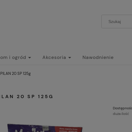
om i ogród
Akcesoria
Nawodnienie
PILAN 20 SP 125g
LAN 20 SP 125G
Dostępność
duża ilość