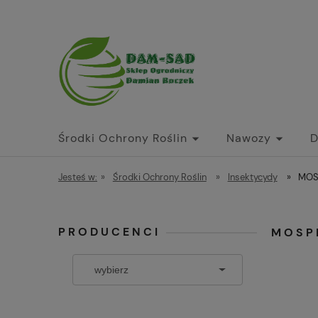
Środki Ochrony Roślin
Nawozy
D
Jesteś w:
»
Środki Ochrony Roślin
»
Insektycydy
»
MOS
PRODUCENCI
MOSPI