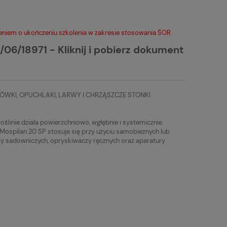
niem o ukończeniu szkolenia w zakresie stosowania ŚOR.
/06/18971 - Kliknij i pobierz dokument
ÓWKI, OPUCHLAKI, LARWY I CHRZĄSZCZE STONKI
ślinie działa powierzchniowo, wgłębnie i systemicznie.
 Mospilan 20 SP stosuje się przy użyciu samobieżnych lub
y sadowniczych, opryskiwaczy ręcznych oraz aparatury