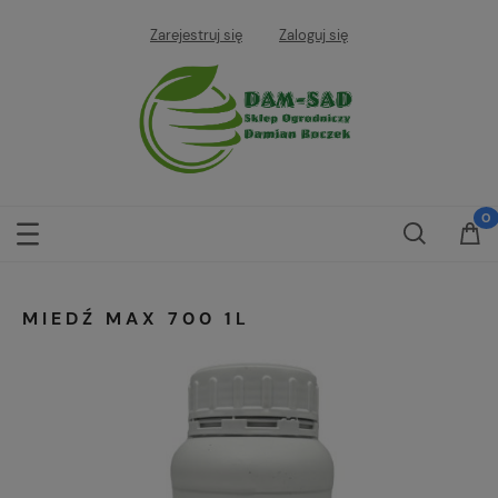
Zarejestruj się
Zaloguj się
MIEDŹ MAX 700 1L