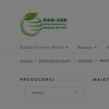
Środki Ochrony Roślin
Nawozy
D
Jesteś w:
»
Środki Ochrony Roślin
»
Herbicydy
»
MAIST
PRODUCENCI
MAIST