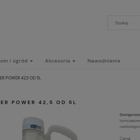
om i ogród
Akcesoria
Nawodnienie
ER POWER 42,5 OD 5L
ER POWER 42,5 OD 5L
Dostępność
tymczasow
niedostęp
Cena: