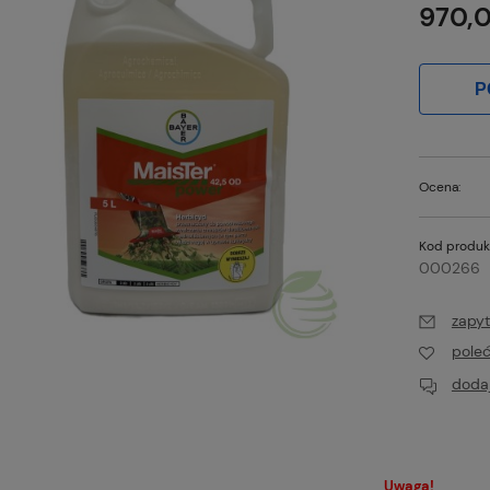
970,0
P
Ocena:
Kod produk
000266
zapyt
pole
dodaj
Uwaga!