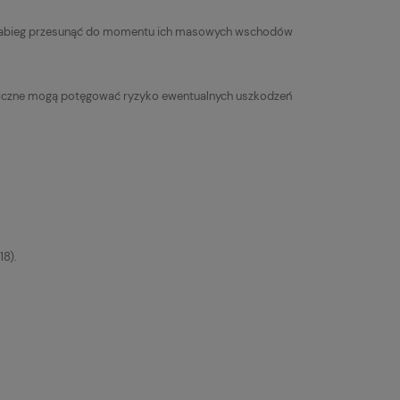
 zabieg przesunąć do momentu ich masowych wschodów
rmiczne mogą potęgować ryzyko ewentualnych uszkodzeń
18).