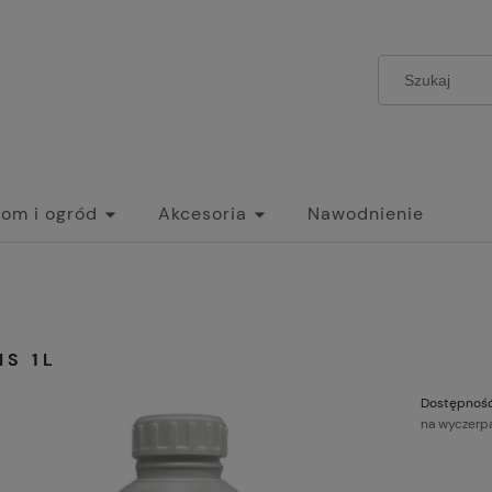
om i ogród
Akcesoria
Nawodnienie
IS 1L
Dostępność
na wyczerp