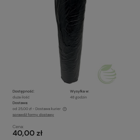
Dostępność:
Wysyłka w:
duża ilość
48 godzin
Dostawa:
od 25,00 zł
- Dostawa kurier
sprawdź formy dostawy
Cena nie zawiera ewentualnych kosztów płatności
Cena:
40,00 zł