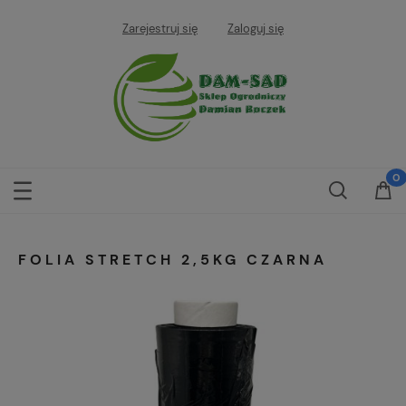
Zarejestruj się
Zaloguj się
FOLIA STRETCH 2,5KG CZARNA