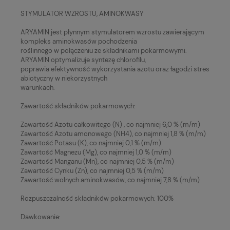
STYMULATOR WZROSTU, AMINOKWASY
ARYAMIN jest płynnym stymulatorem wzrostu zawierającym
kompleks aminokwasów pochodzenia
roślinnego w połączeniu ze składnikami pokarmowymi.
ARYAMIN optymalizuje syntezę chlorofilu,
poprawia efektywność wykorzystania azotu oraz łagodzi stres
abiotyczny w niekorzystnych
warunkach.
Zawartość składników pokarmowych:
Zawartość Azotu całkowitego (N) , co najmniej 6,0 % (m/m)
Zawartość Azotu amonowego (NH4), co najmniej 1,8 % (m/m)
Zawartość Potasu (K), co najmniej 0,1 % (m/m)
Zawartość Magnezu (Mg), co najmniej 1,0 % (m/m)
Zawartość Manganu (Mn), co najmniej 0,5 % (m/m)
Zawartość Cynku (Zn), co najmniej 0,5 % (m/m)
Zawartość wolnych aminokwasów, co najmniej 7,8 % (m/m)
Rozpuszczalność składników pokarmowych: 100%
Dawkowanie: