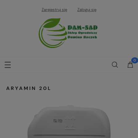
Zarejestruj się
Zaloguj się
ARYAMIN 20L