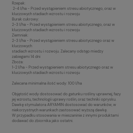
Rzepak:
2-4 l/ha - Przed wystąpieniem stresu abiotycznego, oraz w
kluczowych stadiach wzrostu i rozwoju
Burak cukrowy:
2-3 l/ha - Przed wystąpieniem stresu abiotycznego, oraz w
kluczowych stadiach wzrostu i rozwoju
Ziemniak:
2-3 l/ha - Przed wystąpieniem stresu abiotycznego oraz w
kluczowych
stadiach wzrostu i rozwoju. Zalecany odstęp miedzy
zabiegami 14 dni
Zboża:
1-2 l/ha - Przed wystąpieniem stresu abiotycznego oraz w
kluczowych stadiach wzrostu i rozwoju
Zalecana minimalna ilość wody: 100 l/ha
Objętość wody dostosować do gatunku rośliny uprawnej, fazy
jej wzrostu, technologii uprawy roślin, oraz techniki oprysku.
Dawkę stymulatora ARYAMIN dostosować do warunków, w
niekorzystnych warunkach zastosować wyższą dawkę.
W przypadku stosowania w mieszaninie z innymi produktami
dodawać do zbiornika jako ostatni.